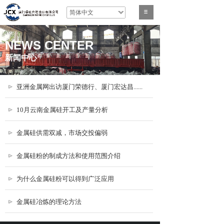
简体中文
NEWS CENTER
新闻中心
亚洲金属网出访厦门荣德行、厦门宏达昌......
10月云南金属硅开工及产量分析
金属硅供需双减，市场交投偏弱
金属硅粉的制成方法和使用范围介绍
为什么金属硅粉可以得到广泛应用
金属硅冶炼的理论方法